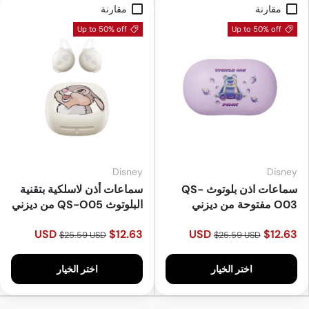
مقارنة
مقارنة
Up to 50% off
Up to 50% off
Disney
Disney
سماعات اذن بلوتوث QS-
سماعات أذن لاسلكية بتقنية
O03 مفتوحة من ديزني
البلوتوث QS-O05 من ديزني
$12.63 USD
$12.63 USD
$25.59 USD
$25.59 USD
اختر الخيار
اختر الخيار