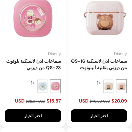
Disney
Disney
سماعات اذن لاسلكية QS-16
سماعات اذن لاسلكية بلوتوث
من ديزني بتقنية البلوتوث
QS-23 من ديزني
pink
Biege
Blue
Pink
$15.87 USD
$20.09 USD
$32.07 USD
$40.50 USD
اختر الخيار
اختر الخيار