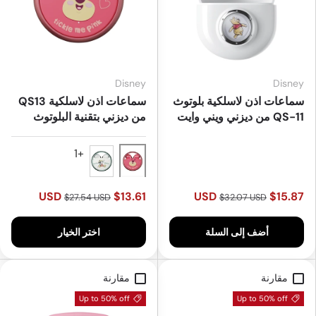
Disney
Disney
سماعات اذن لاسلكية بلوتوث
سماعات اذن لاسلكية QS13
QS-11 من ديزني ويني وايت
من ديزني بتقنية البلوتوث
Pink
White
$13.61 USD
$15.87 USD
$27.54 USD
$32.07 USD
أضف إلى السلة
اختر الخيار
مقارنة
مقارنة
Up to 50% off
Up to 50% off