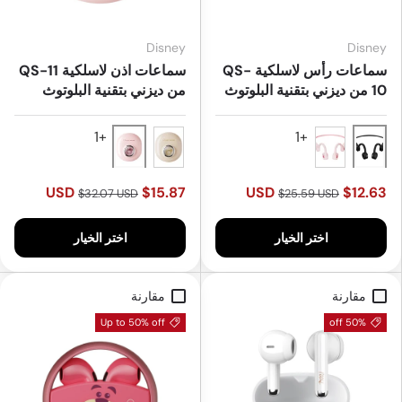
Disney
Disney
سماعات رأس لاسلكية QS-
سماعات اذن لاسلكية QS-11
10 من ديزني بتقنية البلوتوث
من ديزني بتقنية البلوتوث
Pink
Black
Beige
Pink
$15.87 USD
$12.63 USD
$32.07 USD
$25.59 USD
اختر الخيار
اختر الخيار
مقارنة
مقارنة
Up to 50% off
50% off