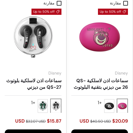
مقارنة
مقارنة
Up to 50% off
Up to 50% off
Disney
Disney
سماعات اذن لاسلكية QS-
سماعات اذن لاسلكية بلوتوث
26 من ديزني بتقنية البلوتوث
QS-27 من ديزني
Black
Pink
Green
Black
$15.87 USD
$20.09 USD
$32.07 USD
$40.50 USD